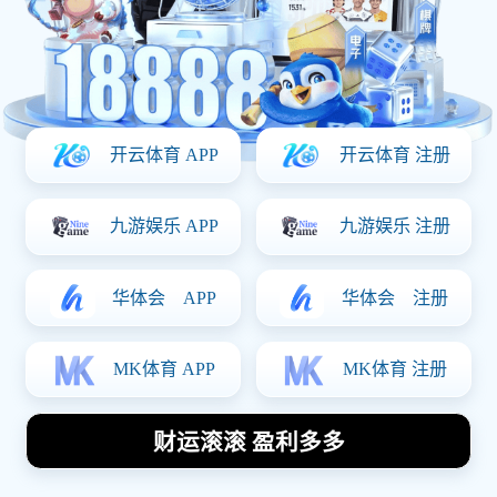
欧洲风格足球明星女运动员
的魅力与成就探讨
2026-02-05
1
分享
本文旨在探讨欧洲风格足球明星女运动员的魅力与成就。随
着女性足球在全球范围内的影响力日益增强，许多来自欧洲
的女运动员以其卓越的技艺和独特的个性赢得了广泛关注。
本篇文章将从四个方面进行深入分析：首先，讨论她们在技
术与战术上的优势；其次，分析她们对女性体育发展的推动
作用；第三，探讨她们在社会文化层面的影响力；最后，评
价她们在国际比赛中的突出表现及所取得的荣誉。通过这些