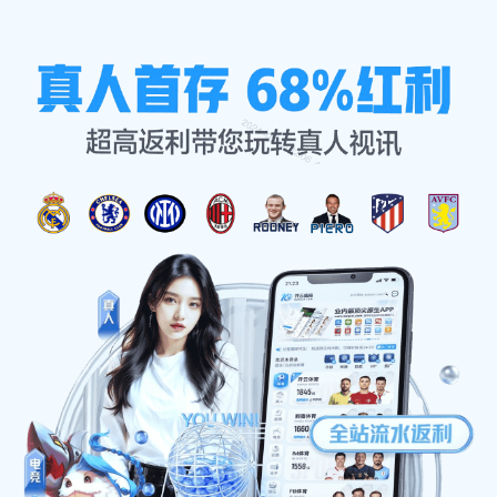
新闻视角
首页
新闻视角